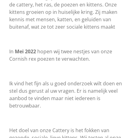
de cattery, het ras, de poezen en kittens. Onze
kittens groeien op in huiselijke kring. Zij maken
kennis met mensen, katten, en geluiden van
buitenaf, wat ze tot zeer sociale kittens maakt
In
Mei 2022
hopen wij twee nestjes van onze
Cornish rex poezen te verwachten.
Ik vind het fijn als u goed onderzoek wilt doen en
stel dus gerust al uw vragen. Er is namelijk veel
aanbod te vinden maar niet iedereen is
betrouwbaar.
Het doel van onze Cattery is het fokken van
gezonde, sociale, lieve kittens. Wij testen al onze